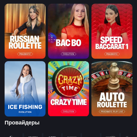
Провайдеры