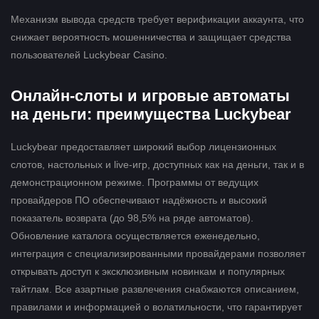
Механизм вывода средств требует верификации аккаунта, что
снижает вероятность мошенничества и защищает средства
пользователей Luckybear Casino.
Онлайн-слоты и игровые автоматы
на деньги: преимущества Luckybear
Luckybear предоставляет широкий выбор лицензионных
слотов, настольных и live-игр, доступных как на деньги, так и в
демонстрационном режиме. Программы от ведущих
провайдеров ПО обеспечивают надёжность и высокий
показатель возврата (до 98,5% на ряде автоматов).
Обновление каталога осуществляется еженедельно,
интеграция с специализированными провайдерами позволяет
открывать доступ к эксклюзивным новинкам и популярных
тайтлам. Все азартные развлечения снабжаются описанием,
правилами и информацией о волатильности, что гарантирует