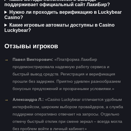
поддерживает официальный сайт ЛакиБир?
Нужно ли проходить верификацию в Luckybear
Casino?
Какие игровые автоматы доступны в Casino
Luckybear?
Отзывы игроков
Павел Викторович:
«Платформа ЛакиБир
продемонстрировала надежную работу сервиса и
быстрый вывод средств. Регистрация и верификация
прошли без задержек. Приятно удивлен разнообразием
бонусных предложений и прозрачными условиями.»
Александра Л.:
«Casino Luckybear отличается удобным
интерфейсом, широким выбором провайдеров, а служба
поддержки оперативно отвечает на запросы. Отдельно
отмечу быстрый отклик при смене зеркал – всегда могла
без проблем войти в личный кабинет.»