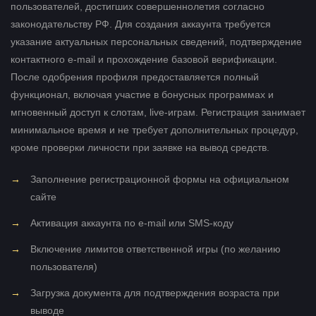
пользователей, достигших совершеннолетия согласно
законодательству РФ. Для создания аккаунта требуется
указание актуальных персональных сведений, подтверждение
контактного e-mail и прохождение базовой верификации.
После одобрения профиля предоставляется полный
функционал, включая участие в бонусных программах и
мгновенный доступ к слотам, live-играм. Регистрация занимает
минимальное время и не требует дополнительных процедур,
кроме проверки личности при заявке на вывод средств.
Заполнение регистрационной формы на официальном
сайте
Активация аккаунта по e-mail или SMS-коду
Включение лимитов ответственной игры (по желанию
пользователя)
Загрузка документа для подтверждения возраста при
выводе