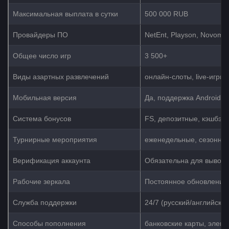
Максимальная выплата в сутки
500 000 RUB
Провайдеры ПО
NetEnt, Playson, Novomati
Общее число игр
3 500+
Виды азартных развлечений
онлайн-слоты, live-игры
Мобильная версия
Да, поддержка Android/i
Система бонусов
FS, депозитные, кэшбэк
Турнирные мероприятия
еженедельные, сезонны
Верификация аккаунта
Обязательна для вывод
Рабочие зеркала
Постоянное обновление
Служба поддержки
24/7 (русский/английский
Способы пополнения
банковские карты, элек