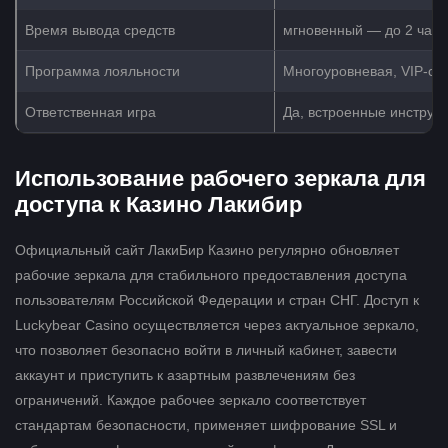
Время вывода средств
мгновенный — до 2 часо
Программа лояльности
Многоуровневая, VIP-ста
Ответственная игра
Да, встроенные инструм
Использование рабочего зеркала для
доступа к Казино Лакибир
Официальный сайт ЛакиБир Казино регулярно обновляет
рабочие зеркала для стабильного предоставления доступа
пользователям Российской Федерации и стран СНГ. Доступ к
Luckybear Casino осуществляется через актуальное зеркало,
что позволяет безопасно войти в личный кабинет, завести
аккаунт и приступить к азартным развлечениям без
ограничений. Каждое рабочее зеркало соответствует
стандартам безопасности, применяет шифрование SSL и