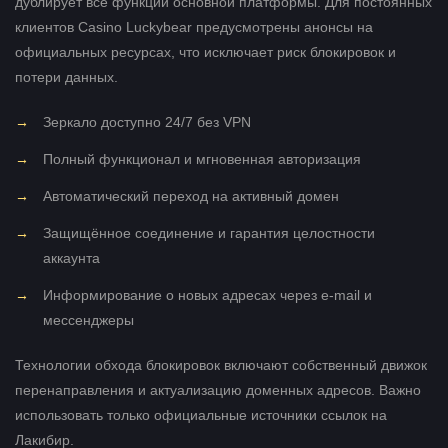
дублирует все функции основной платформы. Для постоянных
клиентов Casino Luckybear предусмотрены анонсы на
официальных ресурсах, что исключает риск блокировок и
потери данных.
Зеркало доступно 24/7 без VPN
Полный функционал и мгновенная авторизация
Автоматический переход на активный домен
Защищённое соединение и гарантия целостности
аккаунта
Информирование о новых адресах через e-mail и
мессенджеры
Технологии обхода блокировок включают собственный движок
перенаправления и актуализацию доменных адресов. Важно
использовать только официальные источники ссылок на
Лакибир.