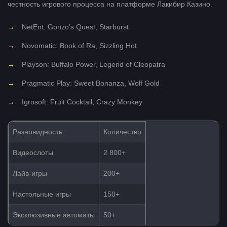
честность игрового процесса на платформе Лакибир Казино.
NetEnt: Gonzo’s Quest, Starburst
Novomatic: Book of Ra, Sizzling Hot
Playson: Buffalo Power, Legend of Cleopatra
Pragmatic Play: Sweet Bonanza, Wolf Gold
Igrosoft: Fruit Cocktail, Crazy Monkey
Разновидность
Количество
Видеослоты
2 800+
Лайв-игры
200+
Настольные игры
150+
Эксклюзивные автоматы
50+